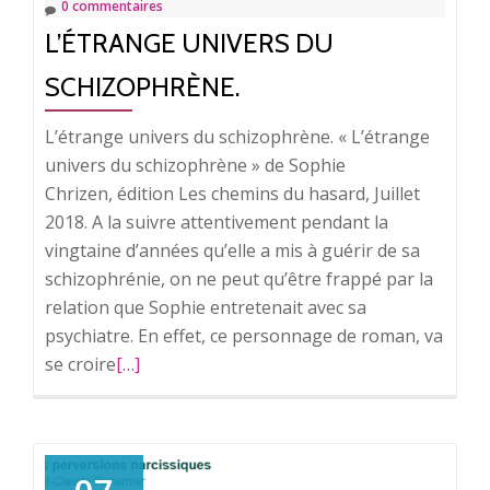
0 commentaires
L’ÉTRANGE UNIVERS DU
SCHIZOPHRÈNE.
L’étrange univers du schizophrène. « L’étrange
univers du schizophrène » de Sophie
Chrizen, édition Les chemins du hasard, Juillet
2018. A la suivre attentivement pendant la
vingtaine d’années qu’elle a mis à guérir de sa
schizophrénie, on ne peut qu’être frappé par la
relation que Sophie entretenait avec sa
psychiatre. En effet, ce personnage de roman, va
se croire
En
[…]
savoir
plus
surL’étrange
univers