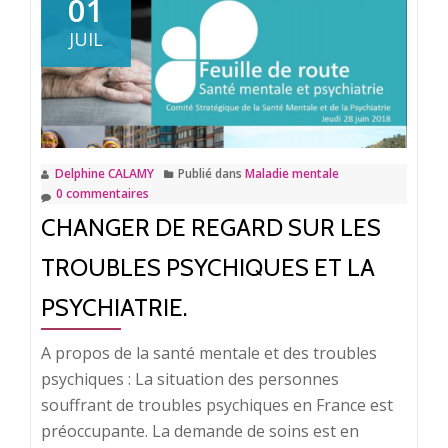
01
et
JUIL
colocation
à
Lille.
Delphine CALAMY
Publié dans
Maladie mentale
0 commentaires
CHANGER DE REGARD SUR LES
TROUBLES PSYCHIQUES ET LA
PSYCHIATRIE.
A propos de la santé mentale et des troubles
psychiques : La situation des personnes
souffrant de troubles psychiques en France est
préoccupante. La demande de soins est en