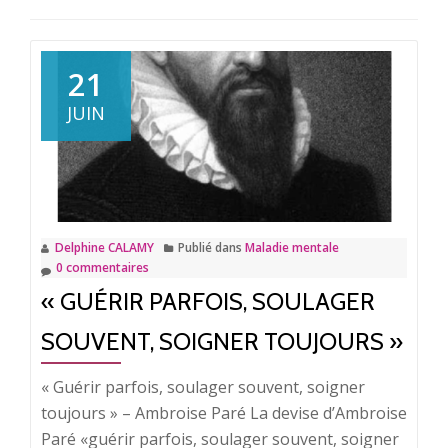
21
JUIN
Delphine CALAMY
Publié dans
Maladie mentale
0 commentaires
« GUÉRIR PARFOIS, SOULAGER
SOUVENT, SOIGNER TOUJOURS »
« Guérir parfois, soulager souvent, soigner
toujours » – Ambroise Paré La devise d’Ambroise
Paré «guérir parfois, soulager souvent, soigner