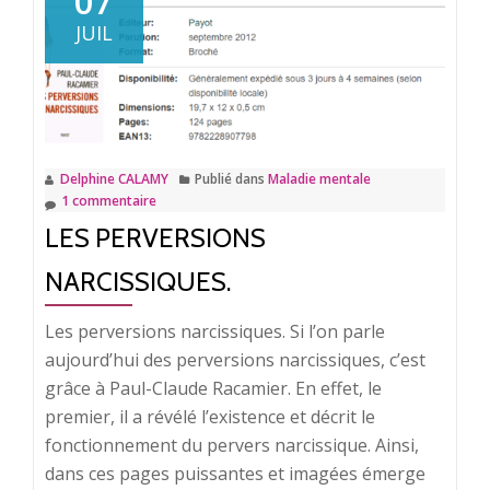
07
du
JUIL
schizophrène.
Delphine CALAMY
Publié dans
Maladie mentale
1 commentaire
LES PERVERSIONS
NARCISSIQUES.
Les perversions narcissiques. Si l’on parle
aujourd’hui des perversions narcissiques, c’est
grâce à Paul-Claude Racamier. En effet, le
premier, il a révélé l’existence et décrit le
fonctionnement du pervers narcissique. Ainsi,
dans ces pages puissantes et imagées émerge