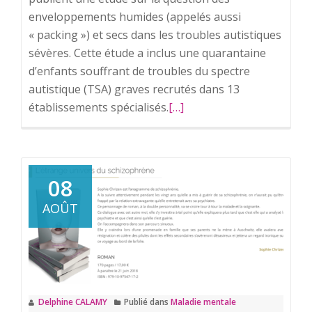
enveloppements humides (appelés aussi
« packing ») et secs dans les troubles autistiques
sévères. Cette étude a inclus une quarantaine
d’enfants souffrant de troubles du spectre
autistique (TSA) graves recrutés dans 13
établissements spécialisés.
En
[…]
savoir
plus
surEnveloppements
corporels
08
LILLE.
AOÛT
Delphine CALAMY
Publié dans
Maladie mentale