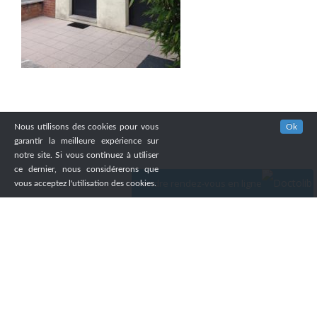
Nous utilisons des cookies pour vous
Ok
garantir la meilleure expérience sur
notre site. Si vous continuez à utiliser
ce dernier, nous considérerons que
Prendre rendez-vous en ligne
vous acceptez l'utilisation des cookies.