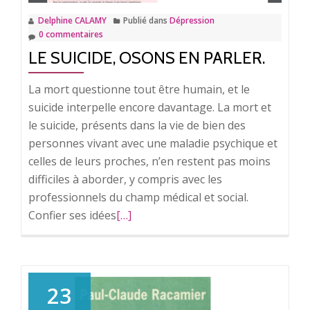
Delphine CALAMY
Publié dans
Dépression
0 commentaires
LE SUICIDE, OSONS EN PARLER.
La mort questionne tout être humain, et le
suicide interpelle encore davantage. La mort et
le suicide, présents dans la vie de bien des
personnes vivant avec une maladie psychique et
celles de leurs proches, n’en restent pas moins
difficiles à aborder, y compris avec les
professionnels du champ médical et social.
Confier ses idées
En
[…]
savoir
plus
surLe
suicide,
23
osons