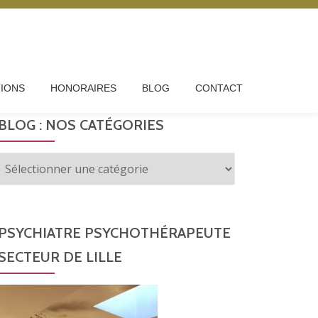
IONS
HONORAIRES
BLOG
CONTACT
BLOG : NOS CATÉGORIES
Blog
:
nos
catégories
PSYCHIATRE PSYCHOTHÉRAPEUTE
SECTEUR DE LILLE