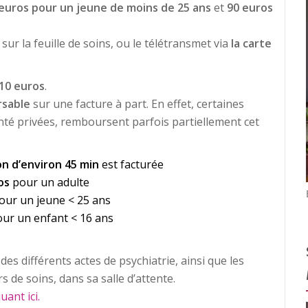
euros pour un jeune de moins de 25 ans
et
90 euros
ur la feuille de soins, ou le télétransmet via
la carte
10 euros
.
sable
sur une facture à part. En effet, certaines
nté privées, remboursent parfois partiellement cet
on d’environ 45 min
est facturée
ros
pour un adulte
our un jeune < 25 ans
ur un enfant < 16 ans
s des différents actes de psychiatrie, ainsi que les
 de soins, dans sa salle d’attente.
uant ici.