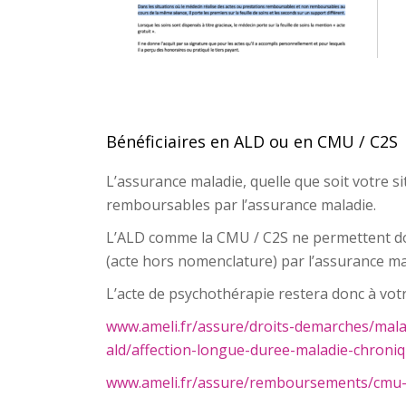
Bénéficiaires en ALD ou en CMU / C2S
L’assurance maladie, quelle que soit votre s
remboursables par l’assurance maladie.
L’ALD comme la CMU / C2S ne permettent do
(acte hors nomenclature) par l’assurance ma
L’acte de psychothérapie restera donc à votr
www.ameli.fr/assure/droits-demarches/malad
ald/affection-longue-duree-maladie-chroni
www.ameli.fr/assure/remboursements/cmu-a