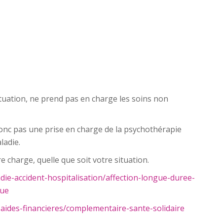
ituation, ne prend pas en charge les soins non
nc pas une prise en charge de la psychothérapie
ladie.
e charge, quelle que soit votre situation.
ie-accident-hospitalisation/affection-longue-duree-
que
ides-financieres/complementaire-sante-solidaire