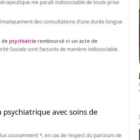
érapeutique me paraît indissociable de toute prise
stématiquement des consultations d’une durée longue.
e de
psychiatrie
remboursé
et
un acte de
rité Sociale sont facturés de manière indissociable.
 psychiatrique avec soins de
plus couramment *, en cas de respect du parcours de