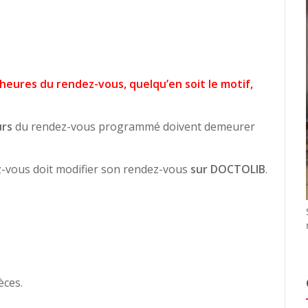
heures du rendez-vous, quelqu’en soit le motif,
urs
du rendez-vous programmé doivent demeurer
z-vous doit modifier son rendez-vous
sur DOCTOLIB
.
èces.