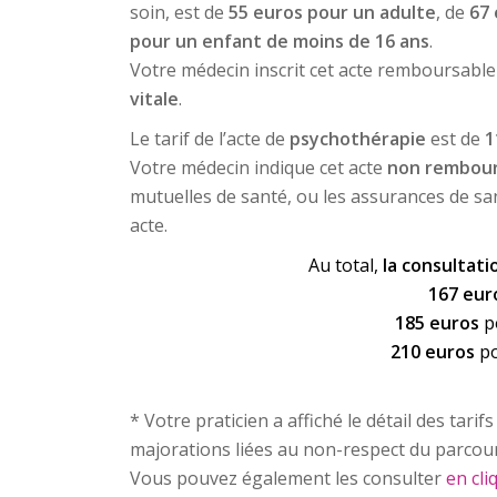
soin, est de
55 euros pour un adulte
, de
67 
pour un enfant de moins de 16 ans
.
Votre médecin inscrit cet acte remboursable s
vitale
.
Le tarif de l’acte de
psychothérapie
est de
1
Votre médecin indique cet acte
non rembour
mutuelles de santé, ou les assurances de sa
acte.
Au total,
la consultati
167 eu
185 euros
p
210 euros
po
* Votre praticien a affiché le détail des tarif
majorations liées au non-respect du parcours
Vous pouvez également les consulter
en cliq