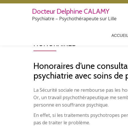
Docteur Delphine CALAMY
Aller
Psychiatre – Psychothérapeute sur Lille
au
contenu
ACCUEI
HONORAIRES
Honoraires d’une consulta
psychiatrie avec soins de
La Sécurité sociale ne rembourse pas les h
Or, un travail psychothérapeutique me semb
personne en souffrance psychique.
En effet, si les traitements psychotropes p
pas de traiter le problème.