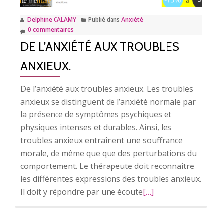
Delphine CALAMY
Publié dans
Anxiété
0 commentaires
DE L’ANXIÉTÉ AUX TROUBLES
ANXIEUX.
De l’anxiété aux troubles anxieux. Les troubles
anxieux se distinguent de l’anxiété normale par
la présence de symptômes psychiques et
physiques intenses et durables. Ainsi, les
troubles anxieux entraînent une souffrance
morale, de même que que des perturbations du
comportement. Le thérapeute doit reconnaître
les différentes expressions des troubles anxieux.
Il doit y répondre par une écoute
En
[…]
savoir
plus