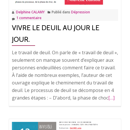
Delphine CALAMY
Publié dans
Dépression
1 commentaire
VIVRE LE DEUIL AU JOUR LE
JOUR.
Le travail de deuil. On parle de « travail de deuil »,
seulement on manque souvent d’expliquer aux
personnes endeuillées comment faire ce travail.
À l’aide de nombreux exemples, l’auteur de cet
ouvrage explique le cheminement du travail de
deuil. Le processus de deuil se décompose en 4
grandes étapes : – D’abord, la phase de choc
En
[…]
savoir
plus
surVivre
le