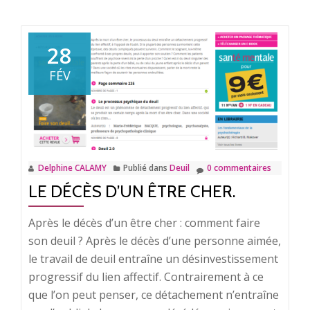
plus
surSoigner
un
28
traumatisme.
FÉV
Delphine CALAMY
Publié dans
Deuil
0 commentaires
LE DÉCÈS D’UN ÊTRE CHER.
Après le décès d’un être cher : comment faire
son deuil ? Après le décès d’une personne aimée,
le travail de deuil entraîne un désinvestissement
progressif du lien affectif. Contrairement à ce
que l’on peut penser, ce détachement n’entraîne