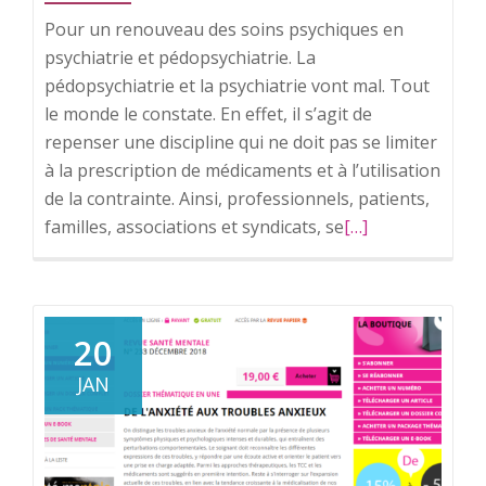
Pour un renouveau des soins psychiques en
psychiatrie et pédopsychiatrie. La
pédopsychiatrie et la psychiatrie vont mal. Tout
le monde le constate. En effet, il s’agit de
repenser une discipline qui ne doit pas se limiter
à la prescription de médicaments et à l’utilisation
de la contrainte. Ainsi, professionnels, patients,
familles, associations et syndicats, se
En
[…]
savoir
plus
surPsychiatrie
et
20
pédopsychiatrie.
JAN