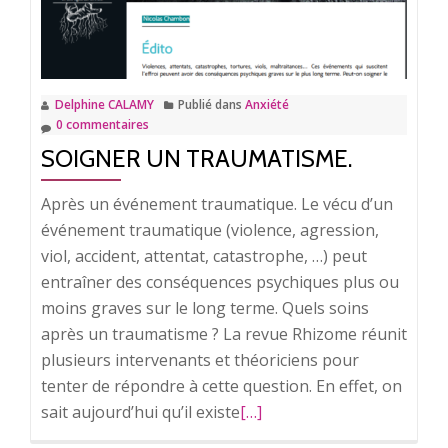
comment
les
vaincre.
Delphine CALAMY
Publié dans
Anxiété
0 commentaires
SOIGNER UN TRAUMATISME.
Après un événement traumatique. Le vécu d’un
événement traumatique (violence, agression,
viol, accident, attentat, catastrophe, …) peut
entraîner des conséquences psychiques plus ou
moins graves sur le long terme. Quels soins
après un traumatisme ? La revue Rhizome réunit
plusieurs intervenants et théoriciens pour
tenter de répondre à cette question. En effet, on
sait aujourd’hui qu’il existe
En
[…]
savoir