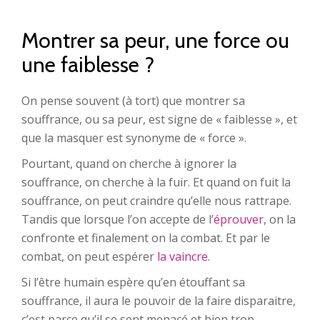
Montrer sa peur, une force ou
une faiblesse ?
On pense souvent (à tort) que montrer sa
souffrance, ou sa peur, est signe de « faiblesse », et
que la masquer est synonyme de « force ».
Pourtant, quand on cherche à ignorer la
souffrance, on cherche à la fuir. Et quand on fuit la
souffrance, on peut craindre qu’elle nous rattrape.
Tandis que lorsque l’on accepte de l’
éprouver
, on la
confronte et finalement on la combat. Et par le
combat, on peut espérer
la vaincre
.
Si l’être humain espère qu’en étouffant sa
souffrance, il aura le pouvoir de la faire disparaitre,
c’est parce qu’il se sent menacé et bien trop