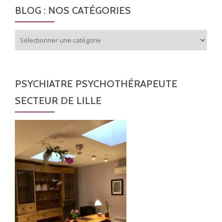
BLOG : NOS CATÉGORIES
Blog
:
nos
catégories
PSYCHIATRE PSYCHOTHÉRAPEUTE
SECTEUR DE LILLE