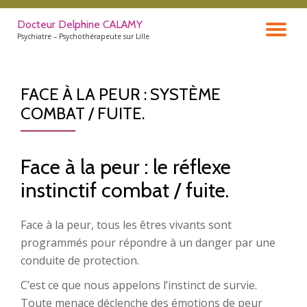
Docteur Delphine CALAMY
DÉ
Aller
Psychiatre – Psychothérapeute sur Lille
au
contenu
LA
FACE À LA PEUR : SYSTÈME
NA
COMBAT / FUITE.
Face à la peur : le réflexe
instinctif combat / fuite.
Face à la peur, tous les êtres vivants sont
programmés pour répondre à un danger par une
conduite de protection.
C’est ce que nous appelons l’instinct de survie.
Toute menace déclenche des émotions de peur