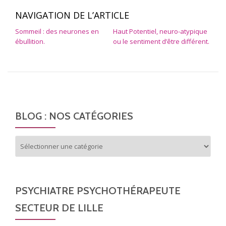
NAVIGATION DE L’ARTICLE
Sommeil : des neurones en
Haut Potentiel, neuro-atypique
ébullition.
ou le sentiment d’être différent.
BLOG : NOS CATÉGORIES
Blog
:
nos
catégories
PSYCHIATRE PSYCHOTHÉRAPEUTE
SECTEUR DE LILLE