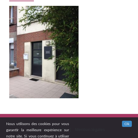
Nous utilisons des cookies pour vous
Ok
Delphine CALAMY |
Mention légales
garantir la meilleure expérience sur
notre site. Si vous continuez à utiliser